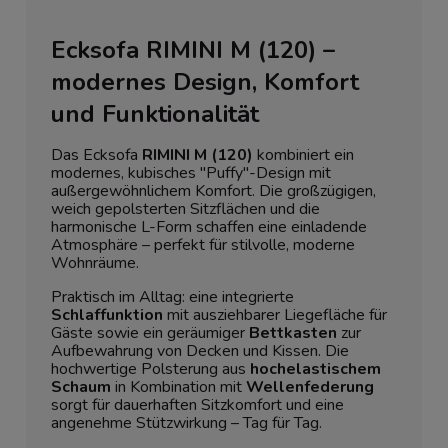
Ecksofa RIMINI M (120) –
modernes Design, Komfort
und Funktionalität
Das Ecksofa
RIMINI M (120)
kombiniert ein
modernes, kubisches "Puffy"-Design mit
außergewöhnlichem Komfort. Die großzügigen,
weich gepolsterten Sitzflächen und die
harmonische L-Form schaffen eine einladende
Atmosphäre – perfekt für stilvolle, moderne
Wohnräume.
Praktisch im Alltag: eine integrierte
Schlaffunktion
mit ausziehbarer Liegefläche für
Gäste sowie ein geräumiger
Bettkasten
zur
Aufbewahrung von Decken und Kissen. Die
hochwertige Polsterung aus
hochelastischem
Schaum
in Kombination mit
Wellenfederung
sorgt für dauerhaften Sitzkomfort und eine
angenehme Stützwirkung – Tag für Tag.