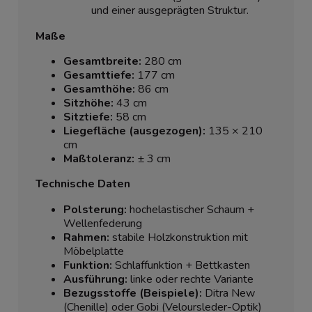
und einer ausgeprägten Struktur.
Maße
Gesamtbreite:
280 cm
Gesamttiefe:
177 cm
Gesamthöhe:
86 cm
Sitzhöhe:
43 cm
Sitztiefe:
58 cm
Liegefläche (ausgezogen):
135 × 210
cm
Maßtoleranz:
± 3 cm
Technische Daten
Polsterung:
hochelastischer Schaum +
Wellenfederung
Rahmen:
stabile Holzkonstruktion mit
Möbelplatte
Funktion:
Schlaffunktion + Bettkasten
Ausführung:
linke oder rechte Variante
Bezugsstoffe (Beispiele):
Ditra New
(Chenille) oder Gobi (Veloursleder-Optik)