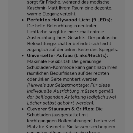
sorgt für Frische, während das modische
Kaschmir-Matt Ihrem Raum eine dezente,
warme Eleganz verleiht.
Perfektes Hollywood-Licht (9 LEDs):
Die helle Beleuchtung in neutraler
Lichtfarbe sorgt für eine schattenfreie
Ausleuchtung Ihres Gesichts. Der praktische
Beleuchtungsschalter befindet sich leicht
zugänglich auf der linken Seite des Spiegels.
Universeller Aufbau (Links/Rechts):
Maximale Flexibilität! Die geräumige
Schubladen-Kommode kann ganz nach Ihren
räumlichen Bedürfnissen auf der rechten
oder linken Seite montiert werden.
(Hinweis zur Selbstmontage: Für diese
individuelle Ausrichtung müssen gemäß
der beiliegenden Anleitung lediglich zwei
Löcher selbst gebohrt werden).
Cleverer Stauraum & Grifflos:
Die
Schubladen (ausgestattet mit
leichtgängigen Rollenführungen) bieten viel
Platz für Kosmetik. Sie lassen sich bequem
von unten öffnen, sodass die cleane,