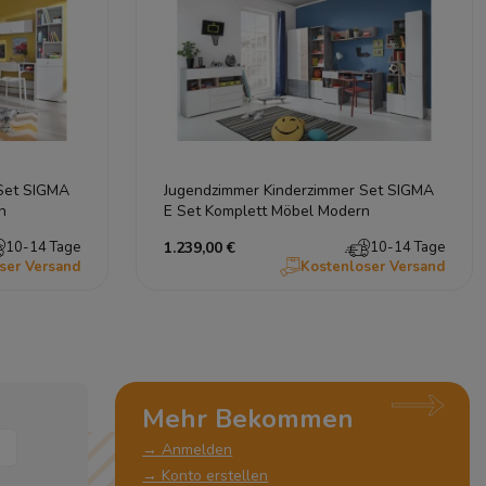
Set SIGMA
Jugendzimmer Kinderzimmer Set SIGMA
n
E Set Komplett Möbel Modern
10-14 Tage
1.239,00 €
10-14 Tage
ser Versand
Kostenloser Versand
Mehr Bekommen
→ Anmelden
→ Konto erstellen