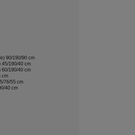
efe) 90/190/90 cm
e) 45/190/40 cm
e) 60/190/40 cm
5 cm
25/76/55 cm
/90/40 cm