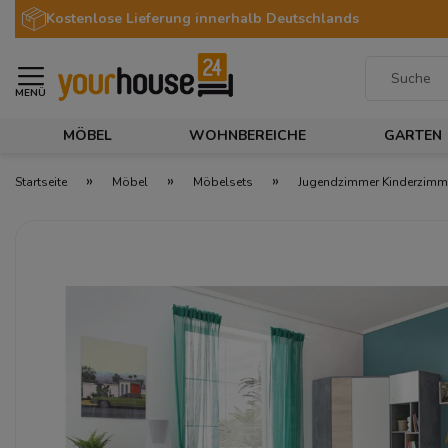
Kostenlose Lieferung innerhalb Deutschlands
MENÜ
MÖBEL
WOHNBEREICHE
GARTEN
»
»
»
Startseite
Möbel
Möbelsets
Jugendzimmer Kinderzimme