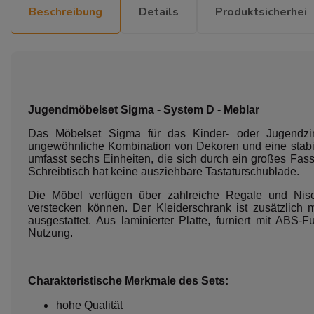
Beschreibung
Details
Produktsicherhei
Jugendmöbelset Sigma - System D - Meblar
Das Möbelset Sigma für das Kinder- oder Jugendzi
ungewöhnliche Kombination von Dekoren und eine stabil
umfasst sechs Einheiten, die sich durch ein großes Fa
Schreibtisch hat keine ausziehbare Tastaturschublade.
Die Möbel verfügen über zahlreiche Regale und Nis
verstecken können. Der Kleiderschrank ist zusätzlich m
ausgestattet. Aus laminierter Platte, furniert mit ABS-Fu
Nutzung.
Charakteristische Merkmale des Sets:
hohe Qualität