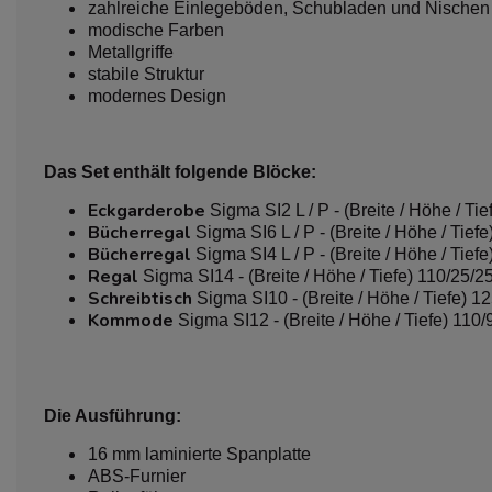
zahlreiche Einlegeböden, Schubladen und Nischen
modische Farben
Metallgriffe
stabile Struktur
modernes Design
Das Set enthält folgende Blöcke:
Eckgarderobe
Sigma SI2 L / P - (Breite / Höhe / Ti
Bücherregal
Sigma SI6 L / P - (Breite / Höhe / Tief
Bücherregal
Sigma SI4 L / P - (Breite / Höhe / Tief
Regal
Sigma SI14 - (Breite / Höhe / Tiefe) 110/25/2
Schreibtisch
Sigma SI10 - (Breite / Höhe / Tiefe) 1
Kommode
Sigma SI12 - (Breite / Höhe / Tiefe) 110
Die Ausführung:
16 mm laminierte Spanplatte
ABS-Furnier