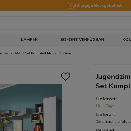
30-tägige Rückgabefrist
LAMPEN
SOFORT VERFÜGBAR
KOL
r Set SIGMA D Set Komplett Möbel Modern
Jugendzim
Set Kompl
Lieferzeit
10-14 Tage
Lieferart
Die Lieferung erfolgt 
Versand