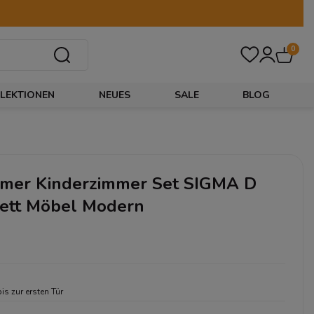
0
LEKTIONEN
NEUES
SALE
BLOG
mer Kinderzimmer Set SIGMA D
ett Möbel Modern
bis zur ersten Tür