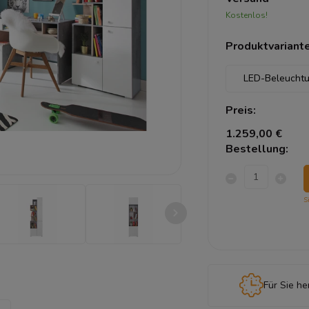
Kostenlos!
Produktvariante
Preis:
1.259,00 €
Bestellung:
S
Für Sie he