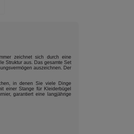
mmer zeichnet sich durch eine
e Struktur aus. Das gesamte Set
ssungsvermögen auszeichnen. Der
chen, in denen Sie viele Dinge
it einer Stange für Kleiderbügel
rnier, garantiert eine langjährige