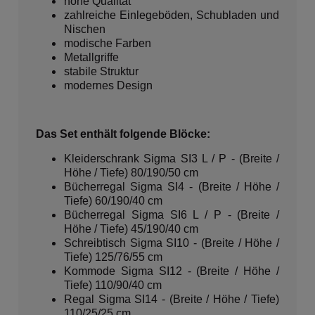
hohe Qualität
zahlreiche Einlegeböden, Schubladen und
Nischen
modische Farben
Metallgriffe
stabile Struktur
modernes Design
Das Set enthält folgende Blöcke:
Kleiderschrank Sigma SI3 L / P - (Breite /
Höhe / Tiefe) 80/190/50 cm
Bücherregal Sigma SI4 - (Breite / Höhe /
Tiefe) 60/190/40 cm
Bücherregal Sigma SI6 L / P - (Breite /
Höhe / Tiefe) 45/190/40 cm
Schreibtisch Sigma SI10 - (Breite / Höhe /
Tiefe) 125/76/55 cm
Kommode Sigma SI12 - (Breite / Höhe /
Tiefe) 110/90/40 cm
Regal Sigma SI14 - (Breite / Höhe / Tiefe)
110/25/25 cm