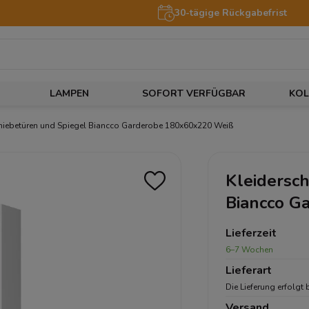
30-tägige Rückgabefrist
LAMPEN
SOFORT VERFÜGBAR
KOL
chiebetüren und Spiegel Biancco Garderobe 180x60x220 Weiß
Kleidersch
Biancco G
Lieferzeit
6–7 Wochen
Lieferart
Die Lieferung erfolgt 
Versand