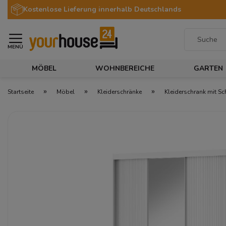
Kostenlose Lieferung innerhalb Deutschlands
MENÜ
MÖBEL
WOHNBEREICHE
GARTEN
»
»
»
Startseite
Möbel
Kleiderschränke
Kleiderschrank mit S