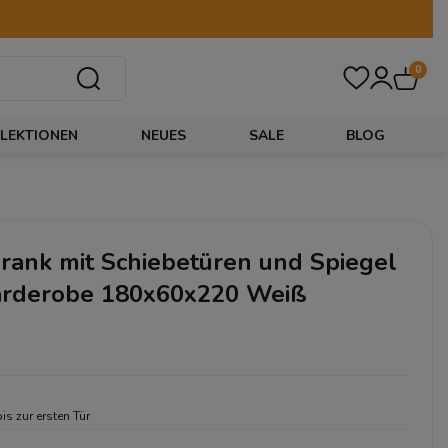
0
LEKTIONEN
NEUES
SALE
BLOG
rank mit Schiebetüren und Spiegel
arderobe 180x60x220 Weiß
bis zur ersten Tür