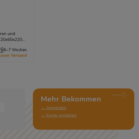
üren und
120x60x220
6–7 Wochen
loser Versand
Mehr Bekommen
→ Anmelden
→ Konto erstellen