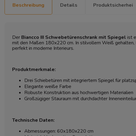
Beschreibung
Details
Produktsicherhei
Der
Biancco III Schwebetürenschrank mit Spiegel
ist 
mit den Maßen 180x220 cm. In stilvollem Weiß gehalten, b
perfekt in moderne Interieurs.
Produktmerkmale:
Drei Schiebetüren mit integriertem Spiegel für plat
Elegante weiße Farbe
Robuste Konstruktion aus hochwertigen Materialien
Großzügiger Stauraum mit durchdachter Inneneinteilu
Technische Daten:
Abmessungen: 60x180x220 cm