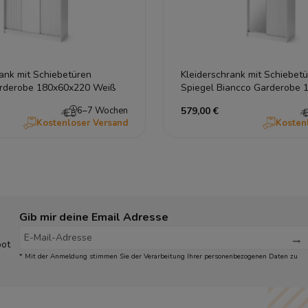
ank mit Schiebetüren
Kleiderschrank mit Schiebet
rderobe 180x60x220 Weiß
Spiegel Biancco Garderobe 
Weiß
6–7 Wochen
579,00 €
Kostenloser Versand
Kosten
Gib mir deine Email Adresse
bot
* Mit der Anmeldung stimmen Sie der Verarbeitung Ihrer personenbezogenen Daten zu