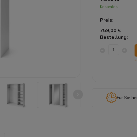
Kostenlos!
Preis:
759,00 €
Bestellung:
S
Für Sie he