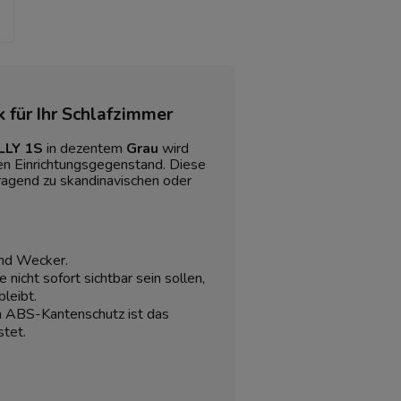
 für Ihr Schlafzimmer
LLY 1S
in dezentem
Grau
wird
n Einrichtungsgegenstand. Diese
ragend zu skandinavischen oder
und Wecker.
 nicht sofort sichtbar sein sollen,
leibt.
 ABS-Kantenschutz ist das
stet.