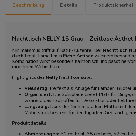
Beschreibung
Details
Produktsicherhei
Nachttisch NELLY 1S Grau – Zeitlose Ästhetik
Minimalismus trifft auf Natur-Akzente: Der
Nachttisch NE
durch Front-Lamellen in
Eiche Artisan
zu einem besondere
Kombination wirkt besonders harmonisch und passt hervor
modernen Wohnstilen.
Highlights der Nelly Nachtkonsole:
Vielseitig:
Perfekt als Ablage für Lampen, Bücher 
Organisiert:
Die Schublade bietet Platz für Dinge, die
während das Fach offen für Dekoration oder Lektüre b
Langlebig:
Dank der 16 mm starken Platte und dem
Möbelstück bestens für den täglichen Gebrauch gerü
Produktdetails:
Abmessungen:
51 cm breit, 38 cm hoch, 52 cm tief.