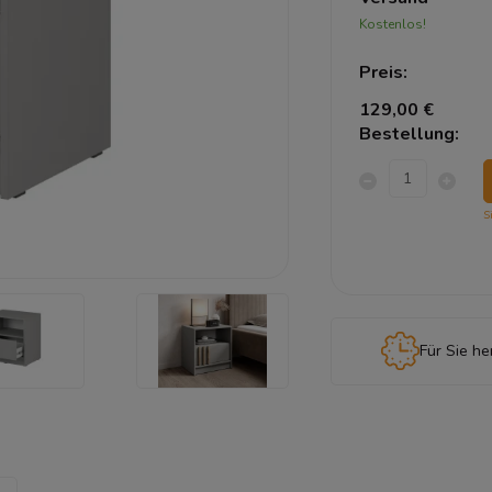
Kostenlos!
Preis:
129,00 €
Bestellung:
S
Für Sie he