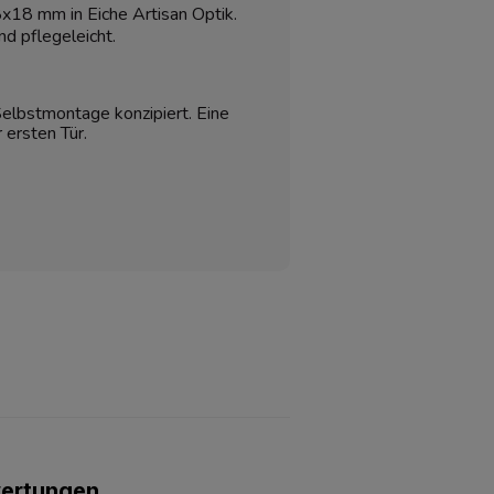
8x18 mm in Eiche Artisan Optik.
d pflegeleicht.
 Selbstmontage konzipiert. Eine
r ersten Tür.
wertungen