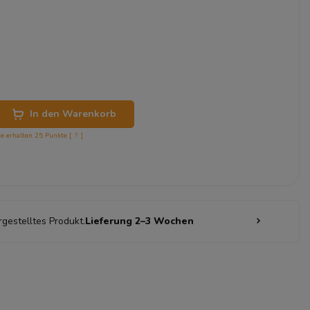
In den Warenkorb
ie erhalten
25
Punkte [
?
]
rgestelltes Produkt.
Lieferung 2–3 Wochen