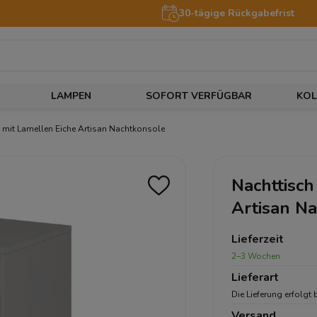
30-tägige Rückgabefrist
LAMPEN
SOFORT VERFÜGBAR
KOL
 mit Lamellen Eiche Artisan Nachtkonsole
Nachttisch
Artisan N
Lieferzeit
2–3 Wochen
Lieferart
Die Lieferung erfolgt 
Versand