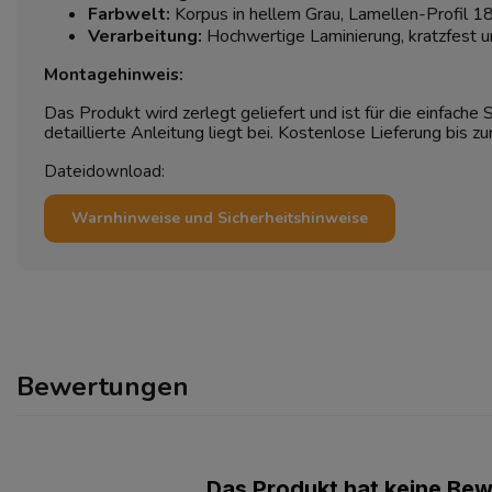
Farbwelt:
Korpus in hellem Grau, Lamellen-Profil 1
Verarbeitung:
Hochwertige Laminierung, kratzfest un
Montagehinweis:
Das Produkt wird zerlegt geliefert und ist für die einfache
detaillierte Anleitung liegt bei. Kostenlose Lieferung bis zu
Dateidownload:
Warnhinweise und Sicherheitshinweise
Bewertungen
Das Produkt hat keine Be