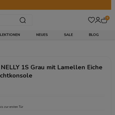
0
LEKTIONEN
NEUES
SALE
BLOG
 NELLY 1S Grau mit Lamellen Eiche
achtkonsole
bis zur ersten Tür