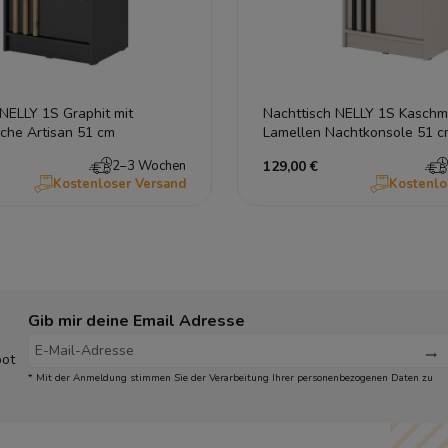
NELLY 1S Graphit mit
Nachttisch NELLY 1S Kaschmi
iche Artisan 51 cm
Lamellen Nachtkonsole 51 c
2–3 Wochen
129,00 €
Kostenloser Versand
Kostenlo
Gib mir deine Email Adresse
bot
* Mit der Anmeldung stimmen Sie der Verarbeitung Ihrer personenbezogenen Daten zu