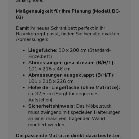
Smartphone.
Maßgenauigkeit für Ihre Planung (Modell BC-
03)
Damit Ihr neues Schrankbett perfekt in Ihr
Raumkonzept passt, finden Sie hier alle exakten
Abmessungen:
Liegefläche:
90 x 200 cm (Standard-
Einzelbett)
Abmessungen geschlossen (B/H/T):
101 x 218 x 46 cm
Abmessungen ausgeklappt (B/H/T):
101 x 218 x 228 cm
Höhe der Liegefläche (ohne Matratze):
ca. 32,5 cm (Sorgt für bequemes
Aufstehen).
Sicherheitshinweis:
Das Möbelstück
muss zwingend mit speziellen Halterungen
an einer massiven, tragenden Wand
montiert werden.
Die passende Matratze direkt dazu bestellen