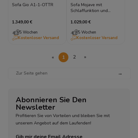
Sofa Gio A1-1-OTTR
Sofa Mojave mit
Schlaffunktion und
Bettkasten
1.349,00 €
1.029,00 €
5 Wochen
5 Wochen
Kostenloser Versand
Kostenloser Versand
«
1
2
»
→
Abonnieren Sie Den
Newsletter
Profitieren Sie von Vorteilen und bleiben Sie mit
unserem Angebot auf dem Laufenden!
Gib mir deine Email Adresse