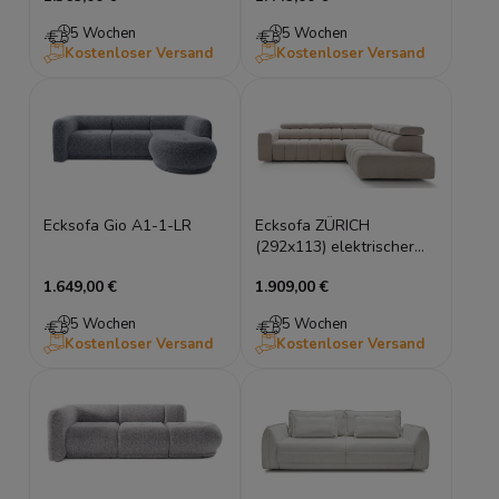
5 Wochen
5 Wochen
Kostenloser Versand
Kostenloser Versand
Ecksofa Gio A1-1-LR
Ecksofa ZÜRICH
(292x113) elektrischer
Sitz, HR-Schaum &
1.649,00 €
1.909,00 €
Kopfstützen
5 Wochen
5 Wochen
Kostenloser Versand
Kostenloser Versand