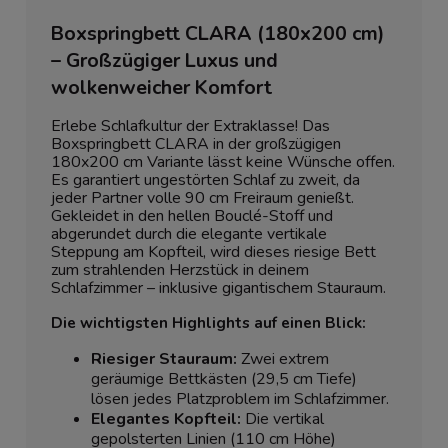
Boxspringbett CLARA (180x200 cm)
– Großzügiger Luxus und
wolkenweicher Komfort
Erlebe Schlafkultur der Extraklasse! Das
Boxspringbett CLARA in der großzügigen
180x200 cm Variante lässt keine Wünsche offen.
Es garantiert ungestörten Schlaf zu zweit, da
jeder Partner volle 90 cm Freiraum genießt.
Gekleidet in den hellen Bouclé-Stoff und
abgerundet durch die elegante vertikale
Steppung am Kopfteil, wird dieses riesige Bett
zum strahlenden Herzstück in deinem
Schlafzimmer – inklusive gigantischem Stauraum.
Die wichtigsten Highlights auf einen Blick:
Riesiger Stauraum:
Zwei extrem
geräumige Bettkästen (29,5 cm Tiefe)
lösen jedes Platzproblem im Schlafzimmer.
Elegantes Kopfteil:
Die vertikal
gepolsterten Linien (110 cm Höhe)