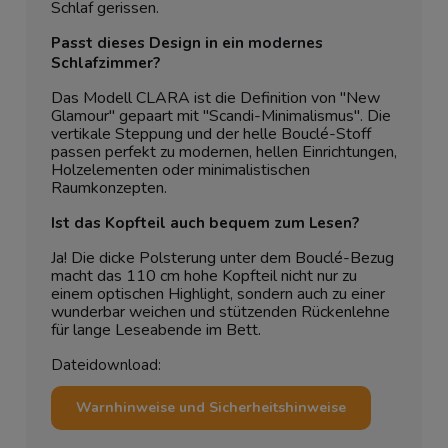
Schlaf gerissen.
Passt dieses Design in ein modernes
Schlafzimmer?
Das Modell CLARA ist die Definition von "New
Glamour" gepaart mit "Scandi-Minimalismus". Die
vertikale Steppung und der helle Bouclé-Stoff
passen perfekt zu modernen, hellen Einrichtungen,
Holzelementen oder minimalistischen
Raumkonzepten.
Ist das Kopfteil auch bequem zum Lesen?
Ja! Die dicke Polsterung unter dem Bouclé-Bezug
macht das 110 cm hohe Kopfteil nicht nur zu
einem optischen Highlight, sondern auch zu einer
wunderbar weichen und stützenden Rückenlehne
für lange Leseabende im Bett.
Dateidownload:
Warnhinweise und Sicherheitshinweise