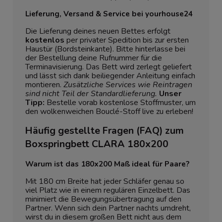
Lieferung, Versand & Service bei yourhouse24
Die Lieferung deines neuen Bettes erfolgt
kostenlos
per privater Spedition bis zur ersten
Haustür (Bordsteinkante). Bitte hinterlasse bei
der Bestellung deine Rufnummer für die
Terminavisierung. Das Bett wird zerlegt geliefert
und lässt sich dank beiliegender Anleitung einfach
montieren.
Zusätzliche Services wie Reintragen
sind nicht Teil der Standardlieferung.
Unser
Tipp:
Bestelle vorab kostenlose Stoffmuster, um
den wolkenweichen Bouclé-Stoff live zu erleben!
Häufig gestellte Fragen (FAQ) zum
Boxspringbett CLARA 180x200
Warum ist das 180x200 Maß ideal für Paare?
Mit 180 cm Breite hat jeder Schläfer genau so
viel Platz wie in einem regulären Einzelbett. Das
minimiert die Bewegungsübertragung auf den
Partner. Wenn sich dein Partner nachts umdreht,
wirst du in diesem großen Bett nicht aus dem