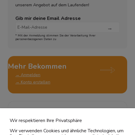
unserem Angebot auf dem Laufenden!
Gib mir deine Email Adresse
* Mit der Anmeldung stimmen Sie der Verarbeitung Ihrer
personenbezogenen Daten zu
Mehr Bekommen
→ Anmelden
→ Konto erstellen
KUNDENSERVICE
Wir respektieren Ihre Privatsphäre
ÜBER UNS & RECHTLICHES
Wir verwenden Cookies und ähnliche Technologien, um