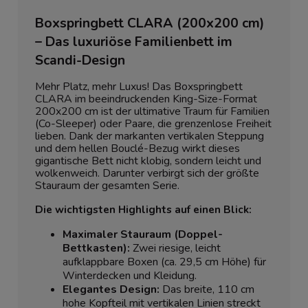
Boxspringbett CLARA (200x200 cm)
– Das luxuriöse Familienbett im
Scandi-Design
Mehr Platz, mehr Luxus! Das Boxspringbett
CLARA im beeindruckenden King-Size-Format
200x200 cm ist der ultimative Traum für Familien
(Co-Sleeper) oder Paare, die grenzenlose Freiheit
lieben. Dank der markanten vertikalen Steppung
und dem hellen Bouclé-Bezug wirkt dieses
gigantische Bett nicht klobig, sondern leicht und
wolkenweich. Darunter verbirgt sich der größte
Stauraum der gesamten Serie.
Die wichtigsten Highlights auf einen Blick:
Maximaler Stauraum (Doppel-
Bettkasten):
Zwei riesige, leicht
aufklappbare Boxen (ca. 29,5 cm Höhe) für
Winterdecken und Kleidung.
Elegantes Design:
Das breite, 110 cm
hohe Kopfteil mit vertikalen Linien streckt