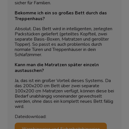
sicher für Familien.
Bekomme ich ein so großes Bett durch das
Treppenhaus?
Absolut. Das Bett wird in intelligenten, zerlegten
Packstücken geliefert (geteiltes Kopfteil, zwei
separate Basis-Boxen, Matratzen und gerollter
Topper). So passt es auch problemlos durch
normale Türen und Treppenhäuser in dein
Schlafzimmer.
Kann man die Matratzen später einzeln
austauschen?
Ja, das ist ein großer Vorteil dieses Systems. Da
das 200x200 cm Bett über zwei separate
100x200 cm Matratzen verfügt, können diese bei
Bedarf unabhängig voneinander gewechselt
werden, ohne dass ein komplett neues Bett fällig
wird.
Dateidownload:
Warnhinweise und Sicherheitshinweise