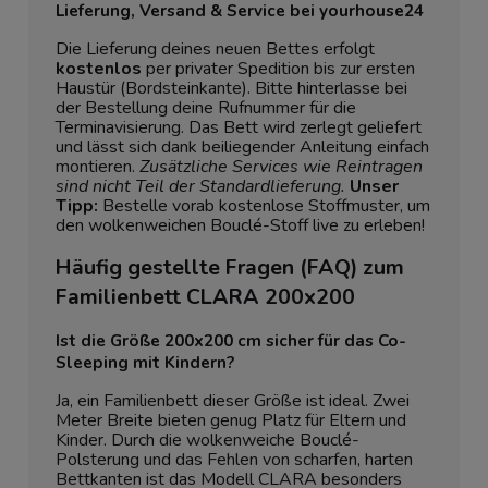
Lieferung, Versand & Service bei yourhouse24
Die Lieferung deines neuen Bettes erfolgt
kostenlos
per privater Spedition bis zur ersten
Haustür (Bordsteinkante). Bitte hinterlasse bei
der Bestellung deine Rufnummer für die
Terminavisierung. Das Bett wird zerlegt geliefert
und lässt sich dank beiliegender Anleitung einfach
montieren.
Zusätzliche Services wie Reintragen
sind nicht Teil der Standardlieferung.
Unser
Tipp:
Bestelle vorab kostenlose Stoffmuster, um
den wolkenweichen Bouclé-Stoff live zu erleben!
Häufig gestellte Fragen (FAQ) zum
Familienbett CLARA 200x200
Ist die Größe 200x200 cm sicher für das Co-
Sleeping mit Kindern?
Ja, ein Familienbett dieser Größe ist ideal. Zwei
Meter Breite bieten genug Platz für Eltern und
Kinder. Durch die wolkenweiche Bouclé-
Polsterung und das Fehlen von scharfen, harten
Bettkanten ist das Modell CLARA besonders