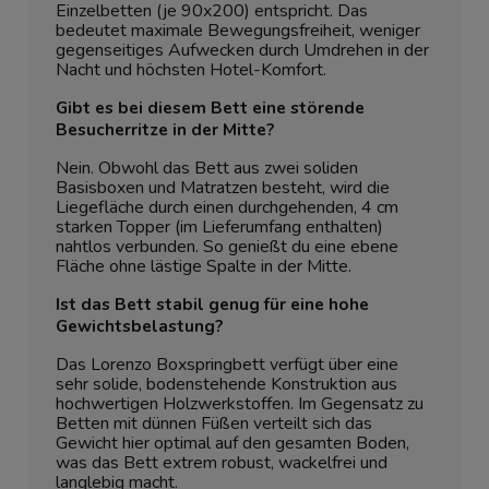
Einzelbetten (je 90x200) entspricht. Das
bedeutet maximale Bewegungsfreiheit, weniger
gegenseitiges Aufwecken durch Umdrehen in der
Nacht und höchsten Hotel-Komfort.
Gibt es bei diesem Bett eine störende
Besucherritze in der Mitte?
Nein. Obwohl das Bett aus zwei soliden
Basisboxen und Matratzen besteht, wird die
Liegefläche durch einen durchgehenden, 4 cm
starken Topper (im Lieferumfang enthalten)
nahtlos verbunden. So genießt du eine ebene
Fläche ohne lästige Spalte in der Mitte.
Ist das Bett stabil genug für eine hohe
Gewichtsbelastung?
Das Lorenzo Boxspringbett verfügt über eine
sehr solide, bodenstehende Konstruktion aus
hochwertigen Holzwerkstoffen. Im Gegensatz zu
Betten mit dünnen Füßen verteilt sich das
Gewicht hier optimal auf den gesamten Boden,
was das Bett extrem robust, wackelfrei und
langlebig macht.