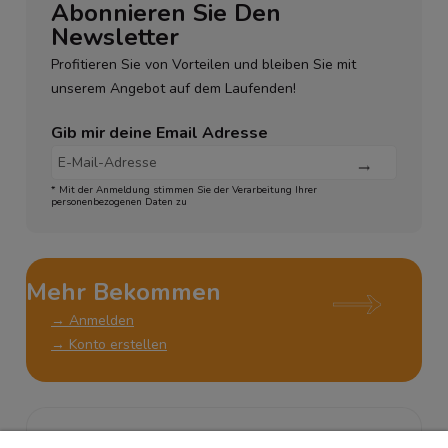
Abonnieren Sie Den
Newsletter
Profitieren Sie von Vorteilen und bleiben Sie mit
unserem Angebot auf dem Laufenden!
Gib mir deine Email Adresse
* Mit der Anmeldung stimmen Sie der Verarbeitung Ihrer
personenbezogenen Daten zu
Mehr Bekommen
→ Anmelden
→ Konto erstellen
KUNDENSERVICE