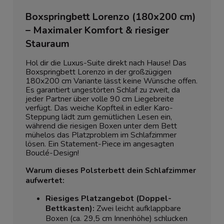
Boxspringbett Lorenzo (180x200 cm)
– Maximaler Komfort & riesiger
Stauraum
Hol dir die Luxus-Suite direkt nach Hause! Das
Boxspringbett Lorenzo in der großzügigen
180x200 cm Variante lässt keine Wünsche offen.
Es garantiert ungestörten Schlaf zu zweit, da
jeder Partner über volle 90 cm Liegebreite
verfügt. Das weiche Kopfteil in edler Karo-
Steppung lädt zum gemütlichen Lesen ein,
während die riesigen Boxen unter dem Bett
mühelos das Platzproblem im Schlafzimmer
lösen. Ein Statement-Piece im angesagten
Bouclé-Design!
Warum dieses Polsterbett dein Schlafzimmer
aufwertet:
Riesiges Platzangebot (Doppel-
Bettkasten):
Zwei leicht aufklappbare
Boxen (ca. 29,5 cm Innenhöhe) schlucken