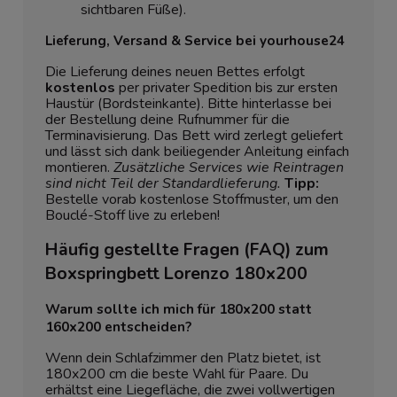
sichtbaren Füße).
Lieferung, Versand & Service bei yourhouse24
Die Lieferung deines neuen Bettes erfolgt
kostenlos
per privater Spedition bis zur ersten
Haustür (Bordsteinkante). Bitte hinterlasse bei
der Bestellung deine Rufnummer für die
Terminavisierung. Das Bett wird zerlegt geliefert
und lässt sich dank beiliegender Anleitung einfach
montieren.
Zusätzliche Services wie Reintragen
sind nicht Teil der Standardlieferung.
Tipp:
Bestelle vorab kostenlose Stoffmuster, um den
Bouclé-Stoff live zu erleben!
Häufig gestellte Fragen (FAQ) zum
Boxspringbett Lorenzo 180x200
Warum sollte ich mich für 180x200 statt
160x200 entscheiden?
Wenn dein Schlafzimmer den Platz bietet, ist
180x200 cm die beste Wahl für Paare. Du
erhältst eine Liegefläche, die zwei vollwertigen