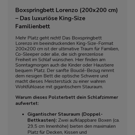
Boxspringbett Lorenzo (200x200 cm)
– Das luxuriöse King-Size
Familienbett
Mehr Platz geht nicht! Das Boxspringbett
Lorenzo im beeindruckenden King-Size-Format
200x200 cm ist der ultimative Traum für Familien,
Co-Sleeper oder alle, die sich grenzenlose
Freiheit im Schlaf wünschen. Hier finden am
Sonntagmorgen auch die Kinder oder Haustiere
bequem Platz. Der sanfte Bouclé-Bezug nimmt
dem riesigen Bett die optische Schwere und
macht dieses Meisterstück zu einer wahren
Wohlfühloase mit gigantischem Stauraum.
Warum dieses Polsterbett dein Schlafzimmer
aufwertet:
Gigantischer Stauraum (Doppel-
Bettkasten):
Zwei aufklappbare Boxen (ca.
29,5 cm Innenhöhe) bieten den maximalen
Platz für Decken, Kissen und