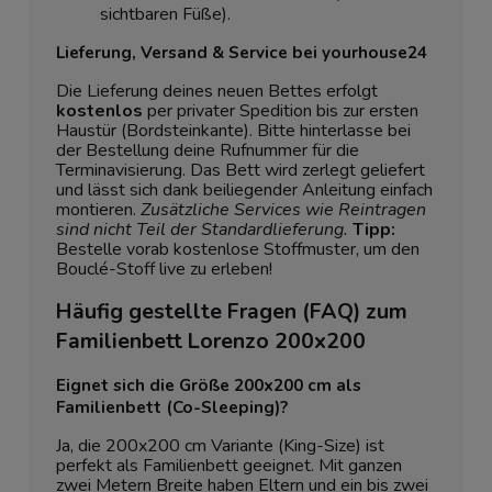
sichtbaren Füße).
Lieferung, Versand & Service bei yourhouse24
Die Lieferung deines neuen Bettes erfolgt
kostenlos
per privater Spedition bis zur ersten
Haustür (Bordsteinkante). Bitte hinterlasse bei
der Bestellung deine Rufnummer für die
Terminavisierung. Das Bett wird zerlegt geliefert
und lässt sich dank beiliegender Anleitung einfach
montieren.
Zusätzliche Services wie Reintragen
sind nicht Teil der Standardlieferung.
Tipp:
Bestelle vorab kostenlose Stoffmuster, um den
Bouclé-Stoff live zu erleben!
Häufig gestellte Fragen (FAQ) zum
Familienbett Lorenzo 200x200
Eignet sich die Größe 200x200 cm als
Familienbett (Co-Sleeping)?
Ja, die 200x200 cm Variante (King-Size) ist
perfekt als Familienbett geeignet. Mit ganzen
zwei Metern Breite haben Eltern und ein bis zwei