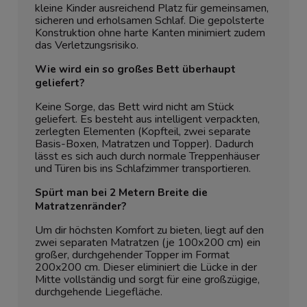
kleine Kinder ausreichend Platz für gemeinsamen,
sicheren und erholsamen Schlaf. Die gepolsterte
Konstruktion ohne harte Kanten minimiert zudem
das Verletzungsrisiko.
Wie wird ein so großes Bett überhaupt
geliefert?
Keine Sorge, das Bett wird nicht am Stück
geliefert. Es besteht aus intelligent verpackten,
zerlegten Elementen (Kopfteil, zwei separate
Basis-Boxen, Matratzen und Topper). Dadurch
lässt es sich auch durch normale Treppenhäuser
und Türen bis ins Schlafzimmer transportieren.
Spürt man bei 2 Metern Breite die
Matratzenränder?
Um dir höchsten Komfort zu bieten, liegt auf den
zwei separaten Matratzen (je 100x200 cm) ein
großer, durchgehender Topper im Format
200x200 cm. Dieser eliminiert die Lücke in der
Mitte vollständig und sorgt für eine großzügige,
durchgehende Liegefläche.