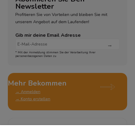
Newsletter
Profitieren Sie von Vorteilen und bleiben Sie mit
unserem Angebot auf dem Laufenden!
Gib mir deine Email Adresse
* Mit der Anmeldung stimmen Sie der Verarbeitung Ihrer
personenbezogenen Daten zu
Mehr Bekommen
→ Anmelden
→ Konto erstellen
KUNDENSERVICE