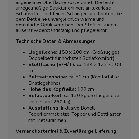
angenehme Oberfläche auszeichnet. Die leicht
unregelmäßige Struktur erinnert an luxuriöse
Schafwolle – mit feinen Schlingen und Knoten, die
dem Bett eine unvergleichlich warme und
gemütliche Optik verleihen. Der Stoff ist zudem
äußerst widerstandsfähig und pflegeleicht.
Technische Daten & Abmessungen:
Liegefläche:
180 x 200 cm (Großzügiges
Doppelbett für höchsten Schlafkomfort)
Stellfläche (B/H/T):
ca. 184 x 122 x 208
cm
Bettseitenhöhe:
ca. 51 cm (Komfortable
Einstiegshöhe)
Höhe des Kopfteils:
122 cm
Belastbarkeit:
ca. 130 kg pro Liegeseite
(insgesamt 260 kg)
Ausstattung:
Inklusive Bonell-
Federkernmatratze, Topper und Bettkasten
mit Metallrahmen
Versandkostenfrei & Zuverlässige Lieferung: