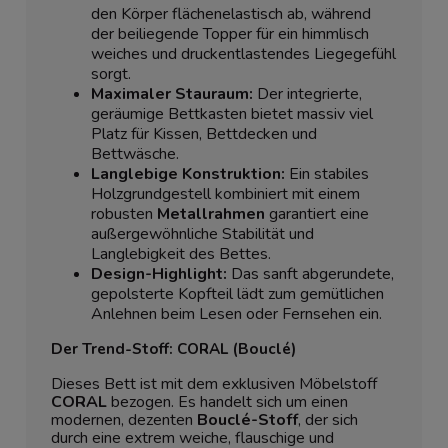
den Körper flächenelastisch ab, während
der beiliegende Topper für ein himmlisch
weiches und druckentlastendes Liegegefühl
sorgt.
Maximaler Stauraum:
Der integrierte,
geräumige Bettkasten bietet massiv viel
Platz für Kissen, Bettdecken und
Bettwäsche.
Langlebige Konstruktion:
Ein stabiles
Holzgrundgestell kombiniert mit einem
robusten
Metallrahmen
garantiert eine
außergewöhnliche Stabilität und
Langlebigkeit des Bettes.
Design-Highlight:
Das sanft abgerundete,
gepolsterte Kopfteil lädt zum gemütlichen
Anlehnen beim Lesen oder Fernsehen ein.
Der Trend-Stoff: CORAL (Bouclé)
Dieses Bett ist mit dem exklusiven Möbelstoff
CORAL
bezogen. Es handelt sich um einen
modernen, dezenten
Bouclé-Stoff
, der sich
durch eine extrem weiche, flauschige und