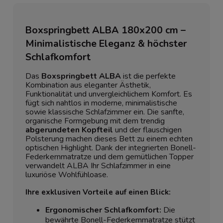
Boxspringbett ALBA 180x200 cm –
Minimalistische Eleganz & höchster
Schlafkomfort
Das
Boxspringbett ALBA
ist die perfekte
Kombination aus eleganter Ästhetik,
Funktionalität und unvergleichlichem Komfort. Es
fügt sich nahtlos in moderne, minimalistische
sowie klassische Schlafzimmer ein. Die sanfte,
organische Formgebung mit dem trendig
abgerundeten Kopfteil
und der flauschigen
Polsterung machen dieses Bett zu einem echten
optischen Highlight. Dank der integrierten Bonell-
Federkernmatratze und dem gemütlichen Topper
verwandelt ALBA Ihr Schlafzimmer in eine
luxuriöse Wohlfühloase.
Ihre exklusiven Vorteile auf einen Blick:
Ergonomischer Schlafkomfort:
Die
bewährte Bonell-Federkernmatratze stützt