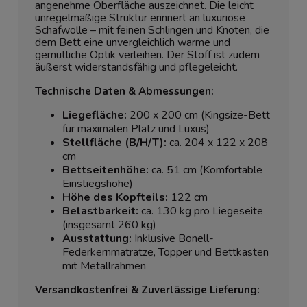
angenehme Oberfläche auszeichnet. Die leicht
unregelmäßige Struktur erinnert an luxuriöse
Schafwolle – mit feinen Schlingen und Knoten, die
dem Bett eine unvergleichlich warme und
gemütliche Optik verleihen. Der Stoff ist zudem
äußerst widerstandsfähig und pflegeleicht.
Technische Daten & Abmessungen:
Liegefläche:
200 x 200 cm (Kingsize-Bett
für maximalen Platz und Luxus)
Stellfläche (B/H/T):
ca. 204 x 122 x 208
cm
Bettseitenhöhe:
ca. 51 cm (Komfortable
Einstiegshöhe)
Höhe des Kopfteils:
122 cm
Belastbarkeit:
ca. 130 kg pro Liegeseite
(insgesamt 260 kg)
Ausstattung:
Inklusive Bonell-
Federkernmatratze, Topper und Bettkasten
mit Metallrahmen
Versandkostenfrei & Zuverlässige Lieferung: