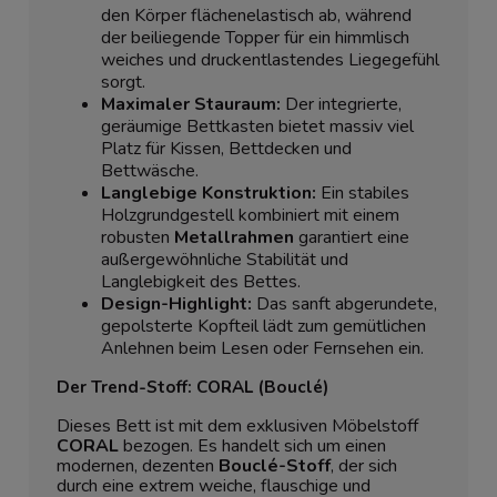
den Körper flächenelastisch ab, während
der beiliegende Topper für ein himmlisch
weiches und druckentlastendes Liegegefühl
sorgt.
Maximaler Stauraum:
Der integrierte,
geräumige Bettkasten bietet massiv viel
Platz für Kissen, Bettdecken und
Bettwäsche.
Langlebige Konstruktion:
Ein stabiles
Holzgrundgestell kombiniert mit einem
robusten
Metallrahmen
garantiert eine
außergewöhnliche Stabilität und
Langlebigkeit des Bettes.
Design-Highlight:
Das sanft abgerundete,
gepolsterte Kopfteil lädt zum gemütlichen
Anlehnen beim Lesen oder Fernsehen ein.
Der Trend-Stoff: CORAL (Bouclé)
Dieses Bett ist mit dem exklusiven Möbelstoff
CORAL
bezogen. Es handelt sich um einen
modernen, dezenten
Bouclé-Stoff
, der sich
durch eine extrem weiche, flauschige und