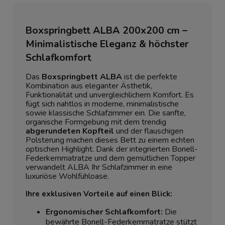
Boxspringbett ALBA 200x200 cm –
Minimalistische Eleganz & höchster
Schlafkomfort
Das
Boxspringbett ALBA
ist die perfekte
Kombination aus eleganter Ästhetik,
Funktionalität und unvergleichlichem Komfort. Es
fügt sich nahtlos in moderne, minimalistische
sowie klassische Schlafzimmer ein. Die sanfte,
organische Formgebung mit dem trendig
abgerundeten Kopfteil
und der flauschigen
Polsterung machen dieses Bett zu einem echten
optischen Highlight. Dank der integrierten Bonell-
Federkernmatratze und dem gemütlichen Topper
verwandelt ALBA Ihr Schlafzimmer in eine
luxuriöse Wohlfühloase.
Ihre exklusiven Vorteile auf einen Blick:
Ergonomischer Schlafkomfort:
Die
bewährte Bonell-Federkernmatratze stützt