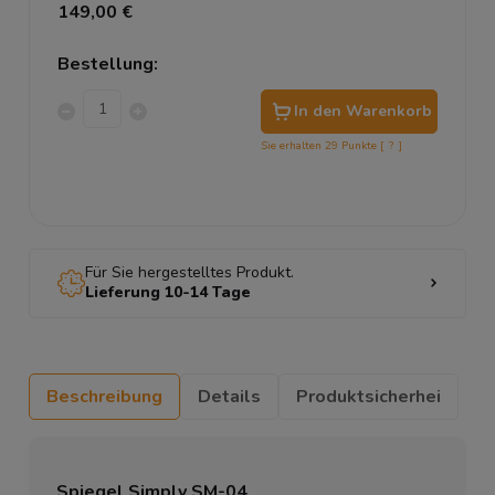
149,00 €
Bestellung:
In den Warenkorb
Sie erhalten
29
Punkte [
?
]
Für Sie hergestelltes Produkt.
Lieferung 10-14 Tage
Beschreibung
Details
Produktsicherhei
Spiegel Simply SM-04