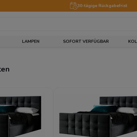
30-tägige Rückgabefrist
LAMPEN
SOFORT VERFÜGBAR
KOL
ten