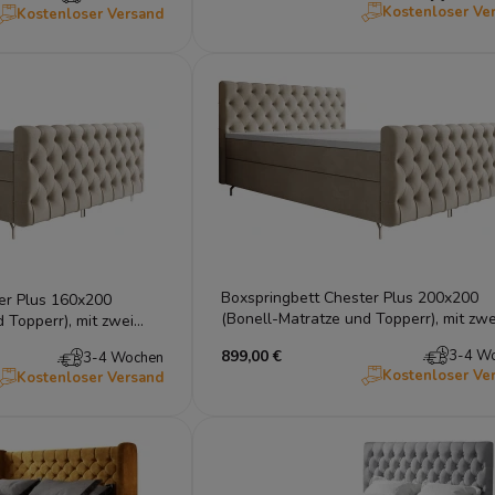
Kostenloser Ve
Kostenloser Versand
Boxspringbett Chester Plus 200x200
er Plus 160x200
(Bonell-Matratze und Topperr), mit zwe
 Topperr), mit zwei
Bettkästen für die Bettwäsche
Bettwäsche
899,00 €
3-4 W
3-4 Wochen
Kostenloser Ve
Kostenloser Versand