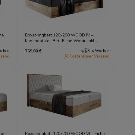
he
Boxspringbett 120x200 WOOD IV –
Kontinentales Bett Eiche Wotan inkl.
Topper
ochen
769,00 €
3-4 Wochen
rsand
Kostenloser Versand
he
Boxspringbett 120x200 WOOD VI – Eiche