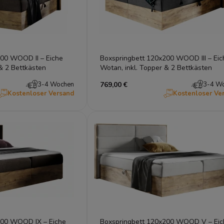
200 WOOD II – Eiche
Boxspringbett 120x200 WOOD III – Eic
& 2 Bettkästen
Wotan, inkl. Topper & 2 Bettkästen
3-4 Wochen
769,00 €
3-4 W
Kostenloser Versand
Kostenloser Ve
200 WOOD IX – Eiche
Boxspringbett 120x200 WOOD V – Eic