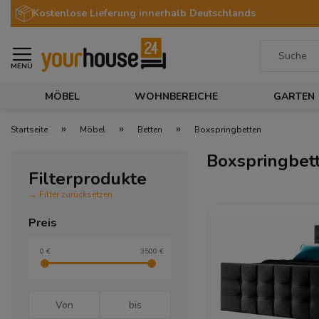
Kostenlose Lieferung innerhalb Deutschlands
MENÜ
MÖBEL
WOHNBEREICHE
GARTEN
»
»
»
Startseite
Möbel
Betten
Boxspringbetten
Boxspringbet
Filterprodukte
→ Filter zurücksetzen
Preis
0 €
3500 €