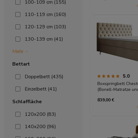
100-109 cm
(155)
110-119 cm
(160)
120-129 cm
(103)
130-139 cm
(41)
Mehr
Bettart
5.0
Doppelbett
(435)
Boxspringbett Chest
Einzelbett
(41)
(Bonell-Matratze und
Bettkästen für die 
839,00 €
Schlaffläche
120x200
(83)
140x200
(96)