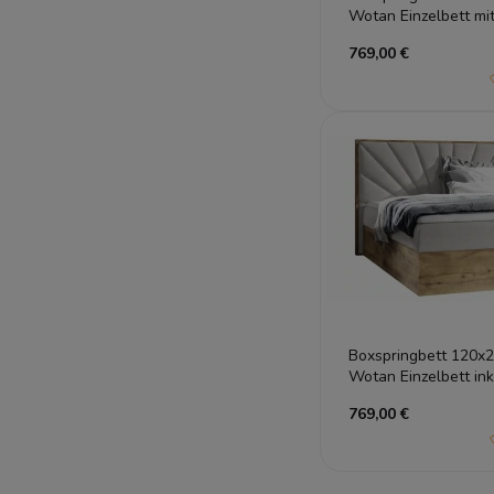
Wotan Einzelbett mi
769,00 €
Boxspringbett 120x
Wotan Einzelbett ink
769,00 €