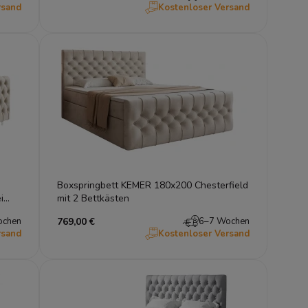
rsand
Kostenloser Versand
Boxspringbett KEMER 180x200 Chesterfield
i
mit 2 Bettkästen
ochen
769,00 €
6–7 Wochen
rsand
Kostenloser Versand