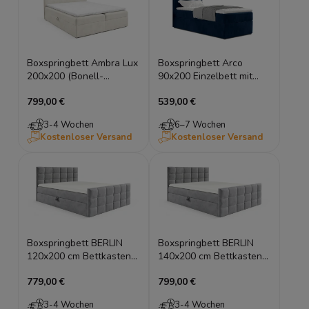
Boxspringbett Ambra Lux
Boxspringbett Arco
200x200 (Bonell-
90x200 Einzelbett mit
Matratze und Topperr),
Bettkasten kontinentales
799,00 €
539,00 €
mit zwei Bettkästen für
Bett
die Bettwäsche
3-4 Wochen
6–7 Wochen
Kostenloser Versand
Kostenloser Versand
Boxspringbett BERLIN
Boxspringbett BERLIN
120x200 cm Bettkasten
140x200 cm Bettkasten
Topper H3 Steppung
Topper Knopfsteppung
779,00 €
799,00 €
3-4 Wochen
3-4 Wochen