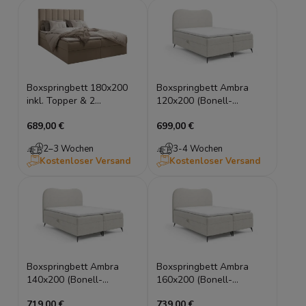
Boxspringbett 180x200
Boxspringbett Ambra
inkl. Topper & 2
120x200 (Bonell-
Bettkästen ISADORA
Matratze und Topper), mit
689,00 €
699,00 €
zwei Bettkästen für die
Bettwäsche
2–3 Wochen
3-4 Wochen
Kostenloser Versand
Kostenloser Versand
Boxspringbett Ambra
Boxspringbett Ambra
140x200 (Bonell-
160x200 (Bonell-
Matratze und Topper), mit
Matratze und Topper), mit
719,00 €
739,00 €
zwei Bettkästen für die
zwei Bettkästen für die