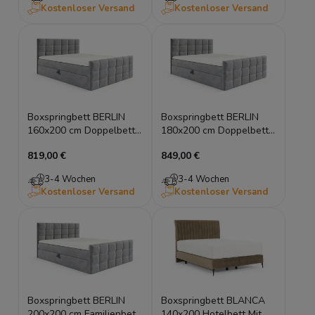
Kostenloser Versand
Kostenloser Versand
Boxspringbett BERLIN
Boxspringbett BERLIN
160x200 cm Doppelbett
180x200 cm Doppelbett
Bettkasten Topper
Bettkasten H3 Topper
819,00 €
849,00 €
3-4 Wochen
3-4 Wochen
Kostenloser Versand
Kostenloser Versand
Boxspringbett BERLIN
Boxspringbett BLANCA
200x200 cm Familienbett
140x200 Hotelbett Mit