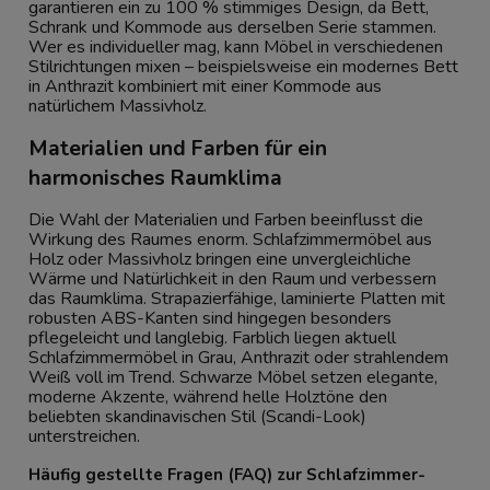
garantieren ein zu 100 % stimmiges Design, da Bett,
Schrank und Kommode aus derselben Serie stammen.
Wer es individueller mag, kann Möbel in verschiedenen
Stilrichtungen mixen – beispielsweise ein modernes Bett
in Anthrazit kombiniert mit einer Kommode aus
natürlichem Massivholz.
Materialien und Farben für ein
harmonisches Raumklima
Die Wahl der Materialien und Farben beeinflusst die
Wirkung des Raumes enorm. Schlafzimmermöbel aus
Holz oder Massivholz bringen eine unvergleichliche
Wärme und Natürlichkeit in den Raum und verbessern
das Raumklima. Strapazierfähige, laminierte Platten mit
robusten ABS-Kanten sind hingegen besonders
pflegeleicht und langlebig. Farblich liegen aktuell
Schlafzimmermöbel in Grau, Anthrazit oder strahlendem
Weiß voll im Trend. Schwarze Möbel setzen elegante,
moderne Akzente, während helle Holztöne den
beliebten skandinavischen Stil (Scandi-Look)
unterstreichen.
Häufig gestellte Fragen (FAQ) zur Schlafzimmer-