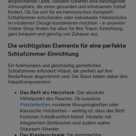
ansprechende Optik, sondern schaffen eine beruhigende
Atmosphäre, die einen gesunden und erholsamen Schlaf
fördert. Ob Sie sich für ein harmonisches Komplett-
Schlafzimmer entscheiden oder individuelle Möbelstücke
im modernen Design kombinieren möchten – in unserem
Online-Shop finden Sie alles für Ihre Traum-Einrichtung,
ganz bequem und günstig von Zuhause aus.
Die wichtigsten Elemente für eine perfekte
Schlafzimmer-Einrichtung
Ein funktionales und gleichzeitig gemütliches
Schlafzimmer erfordert Möbel, die perfekt auf Ihre
Bedürfnisse abgestimmt sind. Die Basis bilden dabei drei
Hauptkomponenten:
Das Bett als Herzstück:
Der absolute
Mittelpunkt des Raumes. Ob luxuriöse
Polsterbetten
, moderne Boxspringbetten oder
klassische Holzbetten – wichtig ist, dass das Bett
höchsten Schlafkomfort bietet. Modelle mit
integriertem Bettkasten sind zudem wahre
Stauraum-Wunder.
Der Kleiderschrank:
Ein durchdachter