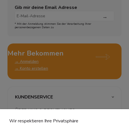
Gib mir deine Email Adresse
* Mit der Anmeldung stimmen Sie der Verarbeitung Ihrer
personenbezogenen Daten zu
Mehr Bekommen
→ Anmelden
→ Konto erstellen
KUNDENSERVICE
ÜBER UNS & RECHTLICHES
Wir respektieren Ihre Privatsphäre
MEIN ACCOUNT