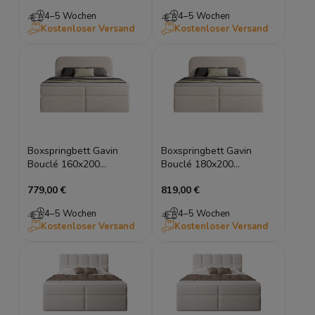
4–5 Wochen
4–5 Wochen
Kostenloser Versand
Kostenloser Versand
Boxspringbett Gavin
Boxspringbett Gavin
Bouclé 160x200
Bouclé 180x200
Doppelbett mit Stauraum
Doppelbett mit
779,00 €
819,00 €
Bettkasten
4–5 Wochen
4–5 Wochen
Kostenloser Versand
Kostenloser Versand