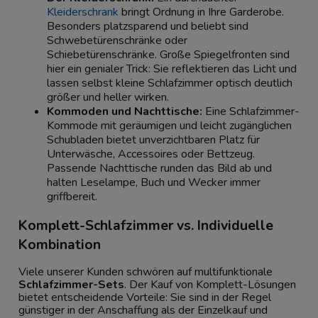
Kleiderschrank
bringt Ordnung in Ihre Garderobe.
Besonders platzsparend und beliebt sind
Schwebetürenschränke oder
Schiebetürenschränke. Große Spiegelfronten sind
hier ein genialer Trick: Sie reflektieren das Licht und
lassen selbst kleine Schlafzimmer optisch deutlich
größer und heller wirken.
Kommoden und Nachttische:
Eine Schlafzimmer-
Kommode mit geräumigen und leicht zugänglichen
Schubladen bietet unverzichtbaren Platz für
Unterwäsche, Accessoires oder Bettzeug.
Passende Nachttische runden das Bild ab und
halten Leselampe, Buch und Wecker immer
griffbereit.
Komplett-Schlafzimmer vs. Individuelle
Kombination
Viele unserer Kunden schwören auf multifunktionale
Schlafzimmer-Sets
. Der Kauf von Komplett-Lösungen
bietet entscheidende Vorteile: Sie sind in der Regel
günstiger in der Anschaffung als der Einzelkauf und