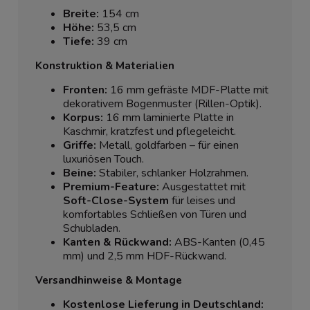
Breite:
154 cm
Höhe:
53,5 cm
Tiefe:
39 cm
Konstruktion & Materialien
Fronten:
16 mm gefräste MDF-Platte mit
dekorativem Bogenmuster (Rillen-Optik).
Korpus:
16 mm laminierte Platte in
Kaschmir, kratzfest und pflegeleicht.
Griffe:
Metall, goldfarben – für einen
luxuriösen Touch.
Beine:
Stabiler, schlanker Holzrahmen.
Premium-Feature:
Ausgestattet mit
Soft-Close-System
für leises und
komfortables Schließen von Türen und
Schubladen.
Kanten & Rückwand:
ABS-Kanten (0,45
mm) und 2,5 mm HDF-Rückwand.
Versandhinweise & Montage
Kostenlose Lieferung in Deutschland: