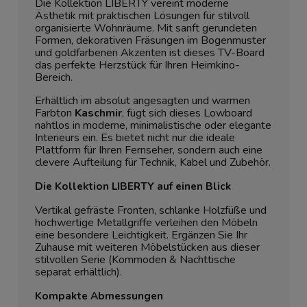
Die Kollektion LIBERTY vereint moderne
Ästhetik mit praktischen Lösungen für stilvoll
organisierte Wohnräume. Mit sanft gerundeten
Formen, dekorativen Fräsungen im Bogenmuster
und goldfarbenen Akzenten ist dieses TV-Board
das perfekte Herzstück für Ihren Heimkino-
Bereich.
Erhältlich im absolut angesagten und warmen
Farbton
Kaschmir
, fügt sich dieses Lowboard
nahtlos in moderne, minimalistische oder elegante
Interieurs ein. Es bietet nicht nur die ideale
Plattform für Ihren Fernseher, sondern auch eine
clevere Aufteilung für Technik, Kabel und Zubehör.
Die Kollektion LIBERTY auf einen Blick
Vertikal gefräste Fronten, schlanke Holzfüße und
hochwertige Metallgriffe verleihen den Möbeln
eine besondere Leichtigkeit. Ergänzen Sie Ihr
Zuhause mit weiteren Möbelstücken aus dieser
stilvollen Serie (Kommoden & Nachttische
separat erhältlich).
Kompakte Abmessungen