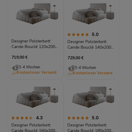
5.0
Designer Polsterbett
Designer Polsterbett
Cande Bouclé 120x200
Cande Bouclé 140x200
mit Stauraum
mit Stauraum
719,00 €
729,00 €
3-4 Wochen
3-4 Wochen
Kostenloser Versand
Kostenloser Versand
4.3
5.0
Designer Polsterbett
Designer Polsterbett
Cande Bouclé 160x200
Cande Bouclé 180x200