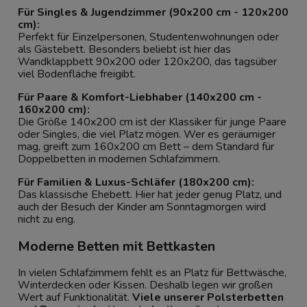
Für Singles & Jugendzimmer (90x200 cm - 120x200
cm):
Perfekt für Einzelpersonen, Studentenwohnungen oder
als Gästebett. Besonders beliebt ist hier das
Wandklappbett 90x200 oder 120x200, das tagsüber
viel Bodenfläche freigibt.
Für Paare & Komfort-Liebhaber (140x200 cm -
160x200 cm):
Die Größe 140x200 cm ist der Klassiker für junge Paare
oder Singles, die viel Platz mögen. Wer es geräumiger
mag, greift zum 160x200 cm Bett – dem Standard für
Doppelbetten in modernen Schlafzimmern.
Für Familien & Luxus-Schläfer (180x200 cm):
Das klassische Ehebett. Hier hat jeder genug Platz, und
auch der Besuch der Kinder am Sonntagmorgen wird
nicht zu eng.
Moderne Betten mit Bettkasten
In vielen Schlafzimmern fehlt es an Platz für Bettwäsche,
Winterdecken oder Kissen. Deshalb legen wir großen
Wert auf Funktionalität.
Viele unserer Polsterbetten