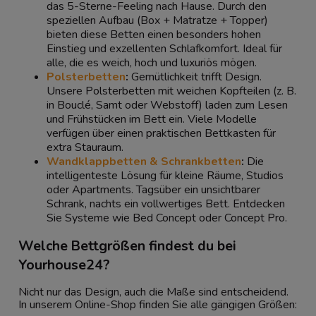
das 5-Sterne-Feeling nach Hause. Durch den
speziellen Aufbau (Box + Matratze + Topper)
bieten diese Betten einen besonders hohen
Einstieg und exzellenten Schlafkomfort. Ideal für
alle, die es weich, hoch und luxuriös mögen.
Polsterbetten
:
Gemütlichkeit trifft Design.
Unsere Polsterbetten mit weichen Kopfteilen (z. B.
in Bouclé, Samt oder Webstoff) laden zum Lesen
und Frühstücken im Bett ein. Viele Modelle
verfügen über einen praktischen Bettkasten für
extra Stauraum.
Wandklappbetten & Schrankbetten
:
Die
intelligenteste Lösung für kleine Räume, Studios
oder Apartments. Tagsüber ein unsichtbarer
Schrank, nachts ein vollwertiges Bett. Entdecken
Sie Systeme wie Bed Concept oder Concept Pro.
Welche Bettgrößen findest du bei
Yourhouse24?
Nicht nur das Design, auch die Maße sind entscheidend.
In unserem Online-Shop finden Sie alle gängigen Größen: